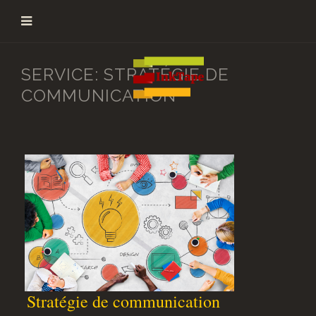
SERVICE: STRATÉGIE DE
COMMUNICATION
S
tratégie de communication